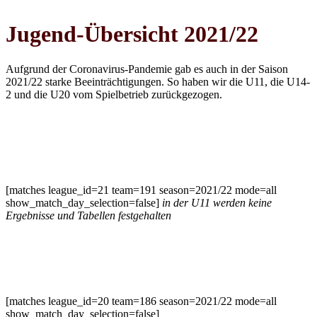
Jugend-Übersicht 2021/22
Aufgrund der Coronavirus-Pandemie gab es auch in der Saison
2021/22 starke Beeinträchtigungen. So haben wir die U11, die U14-
2 und die U20 vom Spielbetrieb zurückgezogen.
U11 gemischt
[matches league_id=21 team=191 season=2021/22 mode=all
show_match_day_selection=false]
in der U11 werden keine
Ergebnisse und Tabellen festgehalten
U14-1 Oberliga
[matches league_id=20 team=186 season=2021/22 mode=all
show_match_day_selection=false]