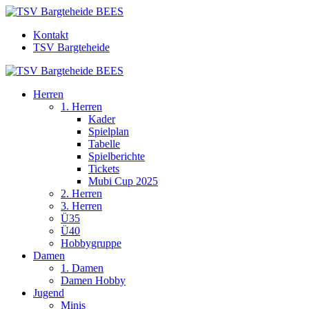
Kontakt
TSV Bargteheide
Herren
1. Herren
Kader
Spielplan
Tabelle
Spielberichte
Tickets
Mubi Cup 2025
2. Herren
3. Herren
Ü35
Ü40
Hobbygruppe
Damen
1. Damen
Damen Hobby
Jugend
Minis