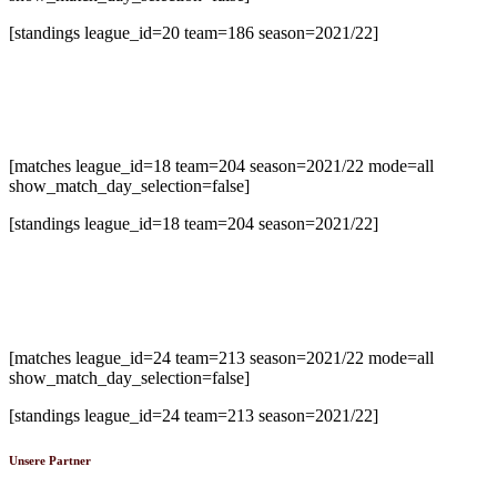
[standings league_id=20 team=186 season=2021/22]
U14-2 Bezirksliga Süd
[matches league_id=18 team=204 season=2021/22 mode=all
show_match_day_selection=false]
[standings league_id=18 team=204 season=2021/22]
U20 Oberliga
[matches league_id=24 team=213 season=2021/22 mode=all
show_match_day_selection=false]
[standings league_id=24 team=213 season=2021/22]
Unsere Partner