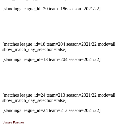
[standings league_id=20 team=186 season=2021/22]
U14-2 Bezirksliga Süd
[matches league_id=18 team=204 season=2021/22 mode=all
show_match_day_selection=false]
[standings league_id=18 team=204 season=2021/22]
U20 Oberliga
[matches league_id=24 team=213 season=2021/22 mode=all
show_match_day_selection=false]
[standings league_id=24 team=213 season=2021/22]
Unsere Partner