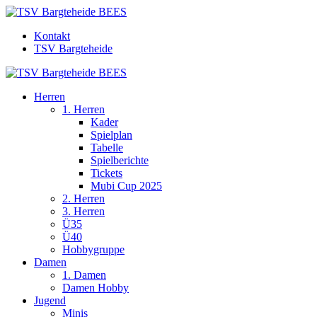
Kontakt
TSV Bargteheide
Herren
1. Herren
Kader
Spielplan
Tabelle
Spielberichte
Tickets
Mubi Cup 2025
2. Herren
3. Herren
Ü35
Ü40
Hobbygruppe
Damen
1. Damen
Damen Hobby
Jugend
Minis