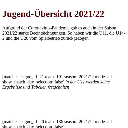
Jugend-Übersicht 2021/22
Aufgrund der Coronavirus-Pandemie gab es auch in der Saison
2021/22 starke Beeinträchtigungen. So haben wir die U11, die U14-
2 und die U20 vom Spielbetrieb zurückgezogen.
U11 gemischt
[matches league_id=21 team=191 season=2021/22 mode=all
show_match_day_selection=false]
in der U11 werden keine
Ergebnisse und Tabellen festgehalten
U14-1 Oberliga
[matches league_id=20 team=186 season=2021/22 mode=all
show_match_day_selection=false]