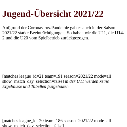
Jugend-Übersicht 2021/22
Aufgrund der Coronavirus-Pandemie gab es auch in der Saison
2021/22 starke Beeinträchtigungen. So haben wir die U11, die U14-
2 und die U20 vom Spielbetrieb zurückgezogen.
U11 gemischt
[matches league_id=21 team=191 season=2021/22 mode=all
show_match_day_selection=false]
in der U11 werden keine
Ergebnisse und Tabellen festgehalten
U14-1 Oberliga
[matches league_id=20 team=186 season=2021/22 mode=all
show_match_day_selection=false]