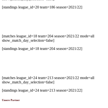
[standings league_id=20 team=186 season=2021/22]
U14-2 Bezirksliga Süd
[matches league_id=18 team=204 season=2021/22 mode=all
show_match_day_selection=false]
[standings league_id=18 team=204 season=2021/22]
U20 Oberliga
[matches league_id=24 team=213 season=2021/22 mode=all
show_match_day_selection=false]
[standings league_id=24 team=213 season=2021/22]
Unsere Partner