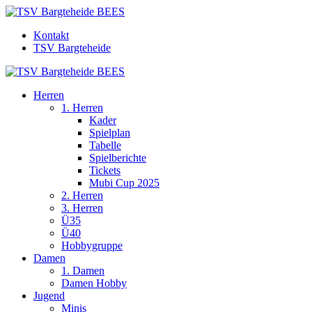
Kontakt
TSV Bargteheide
Herren
1. Herren
Kader
Spielplan
Tabelle
Spielberichte
Tickets
Mubi Cup 2025
2. Herren
3. Herren
Ü35
Ü40
Hobbygruppe
Damen
1. Damen
Damen Hobby
Jugend
Minis