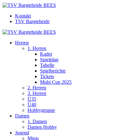
Kontakt
TSV Bargteheide
Herren
1. Herren
Kader
Spielplan
Tabelle
Spielberichte
Tickets
Mubi Cup 2025
2. Herren
3. Herren
Ü35
Ü40
Hobbygruppe
Damen
1. Damen
Damen Hobby
Jugend
Minis