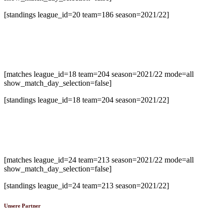
[standings league_id=20 team=186 season=2021/22]
U14-2 Bezirksliga Süd
[matches league_id=18 team=204 season=2021/22 mode=all
show_match_day_selection=false]
[standings league_id=18 team=204 season=2021/22]
U20 Oberliga
[matches league_id=24 team=213 season=2021/22 mode=all
show_match_day_selection=false]
[standings league_id=24 team=213 season=2021/22]
Unsere Partner