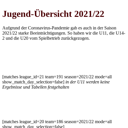
Jugend-Übersicht 2021/22
Aufgrund der Coronavirus-Pandemie gab es auch in der Saison
2021/22 starke Beeinträchtigungen. So haben wir die U11, die U14-
2 und die U20 vom Spielbetrieb zurückgezogen.
U11 gemischt
[matches league_id=21 team=191 season=2021/22 mode=all
show_match_day_selection=false]
in der U11 werden keine
Ergebnisse und Tabellen festgehalten
U14-1 Oberliga
[matches league_id=20 team=186 season=2021/22 mode=all
show_match_day_selection=false]