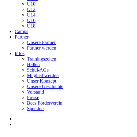
U10
U12
U14
U16
U18
Camps
Partner
Unsere Partner
Partner werden
Infos
Trainingszeiten
Hallen
Schul-AGs
Mitglied werden
Unser Konzept
Unsere Geschichte
Vorstand
Presse
Bees Förderverein
Spenden