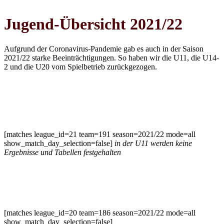
Jugend-Übersicht 2021/22
Aufgrund der Coronavirus-Pandemie gab es auch in der Saison
2021/22 starke Beeinträchtigungen. So haben wir die U11, die U14-
2 und die U20 vom Spielbetrieb zurückgezogen.
U11 gemischt
[matches league_id=21 team=191 season=2021/22 mode=all
show_match_day_selection=false]
in der U11 werden keine
Ergebnisse und Tabellen festgehalten
U14-1 Oberliga
[matches league_id=20 team=186 season=2021/22 mode=all
show_match_day_selection=false]