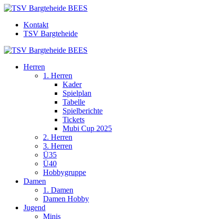
Kontakt
TSV Bargteheide
Herren
1. Herren
Kader
Spielplan
Tabelle
Spielberichte
Tickets
Mubi Cup 2025
2. Herren
3. Herren
Ü35
Ü40
Hobbygruppe
Damen
1. Damen
Damen Hobby
Jugend
Minis