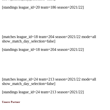
[standings league_id=20 team=186 season=2021/22]
U14-2 Bezirksliga Süd
[matches league_id=18 team=204 season=2021/22 mode=all
show_match_day_selection=false]
[standings league_id=18 team=204 season=2021/22]
U20 Oberliga
[matches league_id=24 team=213 season=2021/22 mode=all
show_match_day_selection=false]
[standings league_id=24 team=213 season=2021/22]
Unsere Partner