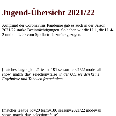
Jugend-Übersicht 2021/22
Aufgrund der Coronavirus-Pandemie gab es auch in der Saison
2021/22 starke Beeinträchtigungen. So haben wir die U11, die U14-
2 und die U20 vom Spielbetrieb zurückgezogen.
U11 gemischt
[matches league_id=21 team=191 season=2021/22 mode=all
show_match_day_selection=false]
in der U11 werden keine
Ergebnisse und Tabellen festgehalten
U14-1 Oberliga
[matches league_id=20 team=186 season=2021/22 mode=all
show_match_day_selection=false]