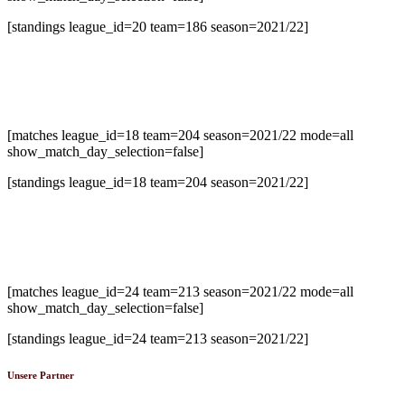
[standings league_id=20 team=186 season=2021/22]
U14-2 Bezirksliga Süd
[matches league_id=18 team=204 season=2021/22 mode=all
show_match_day_selection=false]
[standings league_id=18 team=204 season=2021/22]
U20 Oberliga
[matches league_id=24 team=213 season=2021/22 mode=all
show_match_day_selection=false]
[standings league_id=24 team=213 season=2021/22]
Unsere Partner