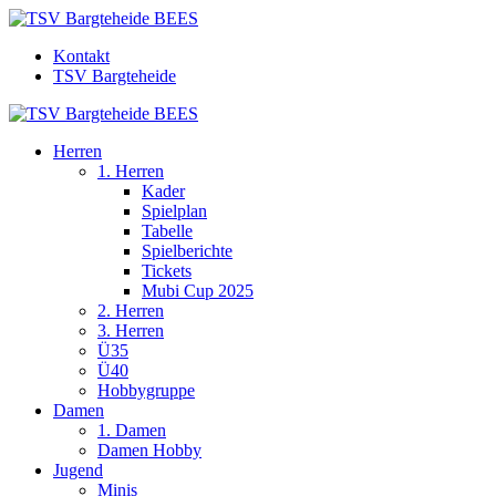
Kontakt
TSV Bargteheide
Herren
1. Herren
Kader
Spielplan
Tabelle
Spielberichte
Tickets
Mubi Cup 2025
2. Herren
3. Herren
Ü35
Ü40
Hobbygruppe
Damen
1. Damen
Damen Hobby
Jugend
Minis