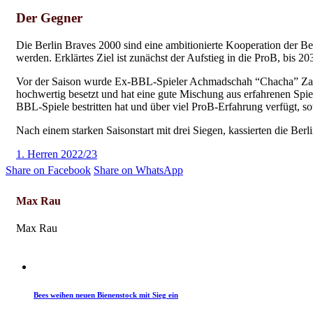
Der Gegner
Die Berlin Braves 2000 sind eine ambitionierte Kooperation der Be
werden. Erklärtes Ziel ist zunächst der Aufstieg in die ProB, bis 20
Vor der Saison wurde Ex-BBL-Spieler Achmadschah “Chacha” Zazai, 
hochwertig besetzt und hat eine gute Mischung aus erfahrenen Spiel
BBL-Spiele bestritten hat und über viel ProB-Erfahrung verfügt, so
Nach einem starken Saisonstart mit drei Siegen, kassierten die Ber
1. Herren 2022/23
Share on Facebook
Share on WhatsApp
Max Rau
Max Rau
Herren-News
Spielberichte
Bees weihen neuen Bienenstock mit Sieg ein