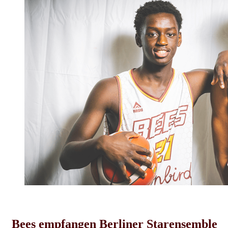
Herren-News
Bees empfangen Berliner Starensemble