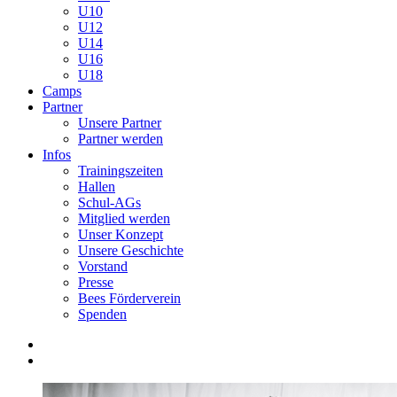
U10
U12
U14
U16
U18
Camps
Partner
Unsere Partner
Partner werden
Infos
Trainingszeiten
Hallen
Schul-AGs
Mitglied werden
Unser Konzept
Unsere Geschichte
Vorstand
Presse
Bees Förderverein
Spenden