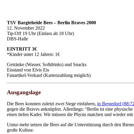
TSV Bargteheide Bees – Berlin Braves 2000
12. November 2022
Tip-Off 19 Uhr (Einlass ab 18 Uhr)
DBS-Halle
EINTRITT 3€
*Kinder unter 12 Jahren: 1€
Getränke (Wasser, Softdrinks) und Snacks
Eisstand von Elvis Eis
Fanartikel-Verkauf (Kartenzahlung möglich)
Ausgangslage
Die Bees konnten zuletzt zwei Siege einfahren,
in Bergedorf (88:7
gegen die Braves anknüpfen. Allerdings: “Berlin ist eine physische 
einen tiefen Kader. Wir müssen die Physis matchen und wieder mit
Umso mehr setzen die Bees auf die Unterstützung durch den Biene
große Kulisse.