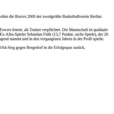
ollen die Braves 2000 der zweitgrößte Basketballverein Berlins
 feierte, als Trainer verpflichtet. Die Mannschaft ist qualitativ
Ex-Alba-Spieler Sebastian Fülle (13,7 Punkte, sechs Spiele), der 20
Jugend stammt und in den vergangenen Jahren in der ProB spielte.
90:64-Sieg gegen Bergedorf in die Erfolgsspur zurück.