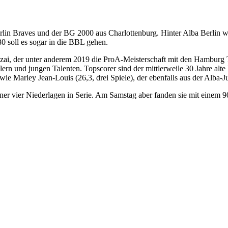
rlin Braves und der BG 2000 aus Charlottenburg. Hinter Alba Berlin w
30 soll es sogar in die BBL gehen.
der unter anderem 2019 die ProA-Meisterschaft mit den Hamburg Towers
ern und jungen Talenten. Topscorer sind der mittlerweile 30 Jahre alte 
wie Marley Jean-Louis (26,3, drei Spiele), der ebenfalls aus der Alba-
liner vier Niederlagen in Serie. Am Samstag aber fanden sie mit einem 