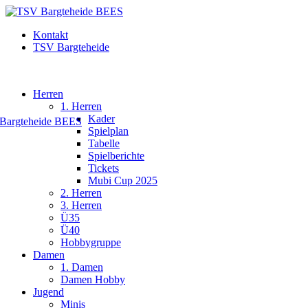
Kontakt
TSV Bargteheide
Herren
1. Herren
Kader
Spielplan
Tabelle
Spielberichte
Tickets
Mubi Cup 2025
2. Herren
3. Herren
Ü35
Ü40
Hobbygruppe
Damen
1. Damen
Damen Hobby
Jugend
Minis