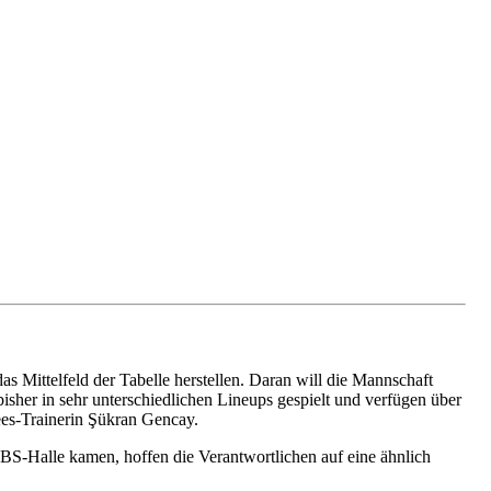
as Mittelfeld der Tabelle herstellen. Daran will die Mannschaft
bisher in sehr unterschiedlichen Lineups gespielt und verfügen über
ees-Trainerin Şükran Gencay.
S-Halle kamen, hoffen die Verantwortlichen auf eine ähnlich