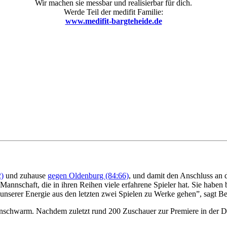
Wir machen sie messbar und realisierbar für dich.
Werde Teil der medifit Familie:
www.medifit-bargteheide.de
2)
und zuhause
gegen Oldenburg (84:66)
, und damit den Anschluss an d
Mannschaft, die in ihren Reihen viele erfahrene Spieler hat. Sie haben 
 unserer Energie aus den letzten zwei Spielen zu Werke gehen”, sagt B
nschwarm. Nachdem zuletzt rund 200 Zuschauer zur Premiere in der DB