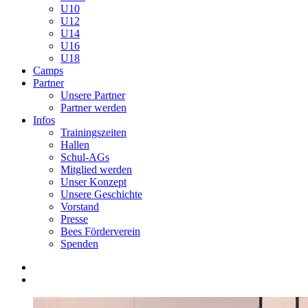
U10
U12
U14
U16
U18
Camps
Partner
Unsere Partner
Partner werden
Infos
Trainingszeiten
Hallen
Schul-AGs
Mitglied werden
Unser Konzept
Unsere Geschichte
Vorstand
Presse
Bees Förderverein
Spenden