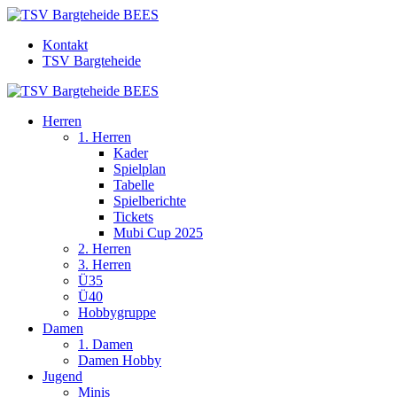
Kontakt
TSV Bargteheide
Herren
1. Herren
Kader
Spielplan
Tabelle
Spielberichte
Tickets
Mubi Cup 2025
2. Herren
3. Herren
Ü35
Ü40
Hobbygruppe
Damen
1. Damen
Damen Hobby
Jugend
Minis