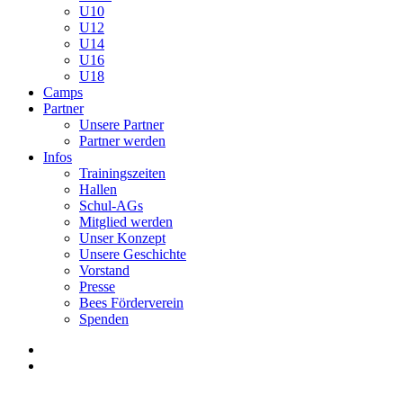
U10
U12
U14
U16
U18
Camps
Partner
Unsere Partner
Partner werden
Infos
Trainingszeiten
Hallen
Schul-AGs
Mitglied werden
Unser Konzept
Unsere Geschichte
Vorstand
Presse
Bees Förderverein
Spenden