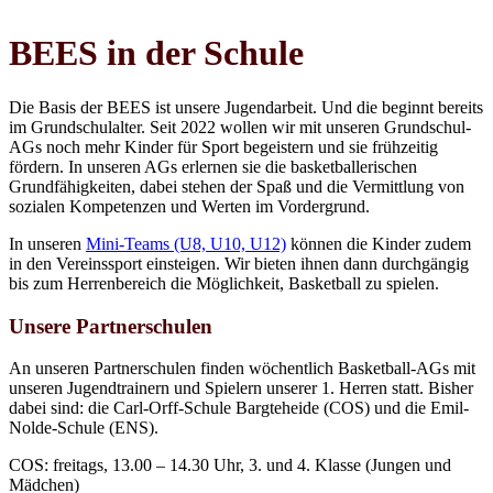
BEES in der Schule
Die Basis der BEES ist unsere Jugendarbeit. Und die beginnt bereits
im Grundschulalter. Seit 2022 wollen wir mit unseren Grundschul-
AGs noch mehr Kinder für Sport begeistern und sie frühzeitig
fördern. In unseren AGs erlernen sie die basketballerischen
Grundfähigkeiten, dabei stehen der Spaß und die Vermittlung von
sozialen Kompetenzen und Werten im Vordergrund.
In unseren
Mini-Teams (U8, U10, U12)
können die Kinder zudem
in den Vereinssport einsteigen. Wir bieten ihnen dann durchgängig
bis zum Herrenbereich die Möglichkeit, Basketball zu spielen.
Unsere Partnerschulen
An unseren Partnerschulen finden wöchentlich Basketball-AGs mit
unseren Jugendtrainern und Spielern unserer 1. Herren statt. Bisher
dabei sind: die Carl-Orff-Schule Bargteheide (COS) und die Emil-
Nolde-Schule (ENS).
COS: freitags, 13.00 – 14.30 Uhr, 3. und 4. Klasse (Jungen und
Mädchen)