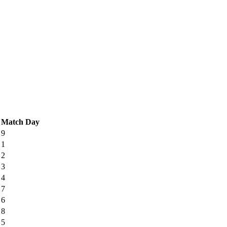
Match Day
9
1
2
3
4
7
6
8
5