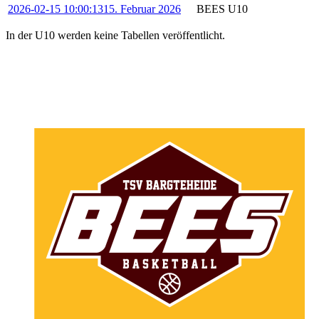
2026-02-15 10:00:13
15. Februar 2026
BEES U10
In der U10 werden keine Tabellen veröffentlicht.
U10-News
Herren-News
Jugend-News