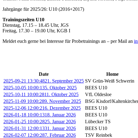
Jahrgänge für 2025/26: U10 (2016+2017)
Trainingszeiten U10
Dienstag, 17.15 – 18.45 Uhr, JGS
Freitag, 17.30 – 19.00 Uhr, KGB I
Meldet euch gerne bei Interesse für Probetrainings an – per Mail an
i
Spielplan
Date
Home
2025-09-21 13:30:48
21. September 2025
SV Grün-Weiß Schwerin
2025-10-05 10:00:13
5. Oktober 2025
BEES U10
2025-10-11 10:00:28
11. Oktober 2025
VfL Oldesloe
2025-11-09 10:00:28
9. November 2025
BSG Kisdorf/Kaltenkirche
2025-12-06 12:00:21
6. Dezember 2025
BEES U10
2026-01-18 10:00:13
18. Januar 2026
BEES U10
2026-01-25 10:00:28
25. Januar 2026
Lübecker TS
2026-01-31 12:00:13
31. Januar 2026
BEES U10
2026-02-07 12:00:28
7. Februar 2026
TSV Reinbek