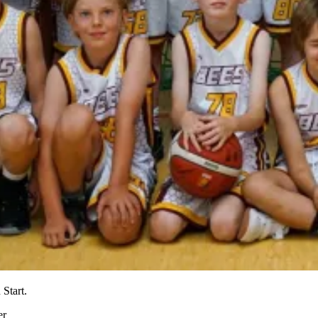
Start.
er