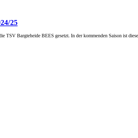
024/25
 die TSV Bargteheide BEES gesetzt. In der kommenden Saison ist diese