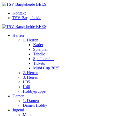
Kontakt
TSV Bargteheide
Herren
1. Herren
Kader
Spielplan
Tabelle
Spielberichte
Tickets
Mubi Cup 2025
2. Herren
3. Herren
Ü35
Ü40
Hobbygruppe
Damen
1. Damen
Damen Hobby
Jugend
Minis