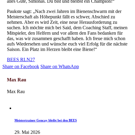
alles Gute, Simonas. Du bist und bleibst ein Champion!“
Paukste sagt: „Nach zwei Jahren im Bienenschwarm mit der
Meisterschaft als Höhepunkt fällt es schwer, Abschied zu
nehmen. Aber es wird Zeit, eine neue Herausforderung zu
suchen. Ich möchte mich bei Said, dem Coaching Staff, meinen
Mitspieler, den Helfern und vor allem den Fans bedanken für
das, was wir zusammen geschafft haben. Ich freue mich schon
aufs Wiedersehen und wünsche euch viel Erfolg für die nächste
Saison. Ein Platz im Herzen bleibt eine Biene!“
BEES RLN27
Share on Facebook
Share on WhatsApp
Max Rau
Max Rau
Herren-News
Meistertrainer Gencay bleibt bei den BEES
29. Mai 2026