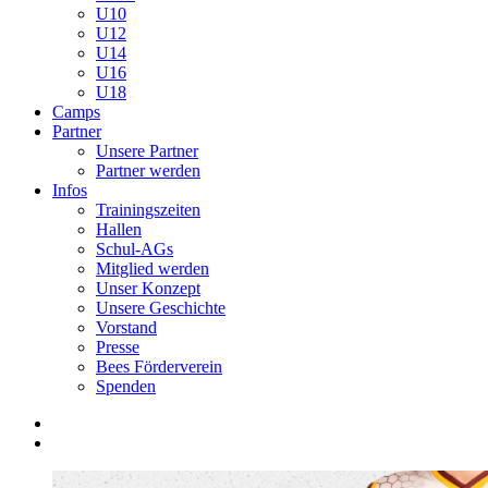
U10
U12
U14
U16
U18
Camps
Partner
Unsere Partner
Partner werden
Infos
Trainingszeiten
Hallen
Schul-AGs
Mitglied werden
Unser Konzept
Unsere Geschichte
Vorstand
Presse
Bees Förderverein
Spenden