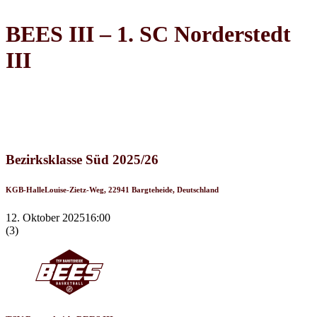
BEES III – 1. SC Norderstedt
III
Recap
Bezirksklasse Süd 2025/26
KGB-Halle
Louise-Zietz-Weg, 22941 Bargteheide, Deutschland
12. Oktober 2025
16:00
(3)