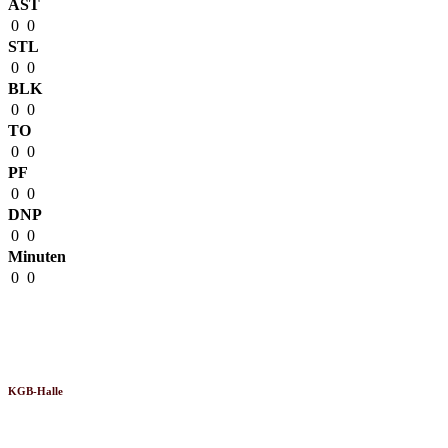
AST
0
0
STL
0
0
BLK
0
0
TO
0
0
PF
0
0
DNP
0
0
Minuten
0
0
Venue
KGB-Halle