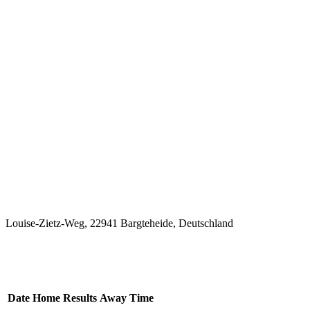
Louise-Zietz-Weg, 22941 Bargteheide, Deutschland
Letzte Veranstaltungen
Date
Home
Results
Away
Time