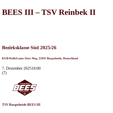
BEES III – TSV Reinbek II
Recap
Bezirksklasse Süd 2025/26
KGB-Halle
Louise-Zietz-Weg, 22941 Bargteheide, Deutschland
7. Dezember 2025
16:00
(7)
TSV Bargteheide BEES III