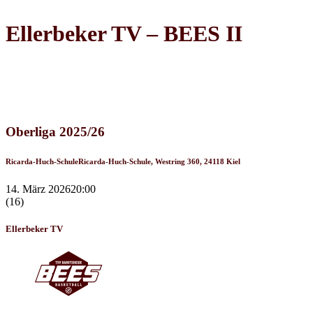
Ellerbeker TV – BEES II
Recap
Oberliga 2025/26
Ricarda-Huch-Schule
Ricarda-Huch-Schule, Westring 360, 24118 Kiel
14. März 2026
20:00
(16)
Ellerbeker TV