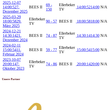
2025-12-07
69 -
Ellerbeker
14:00:52
7.
BEES II
14:00:52
14:00
N/A
150
TV
Dezember 2025
2025-03-29
Ellerbeker
18:00:58
29.
90 - 57
BEES II
18:00:58
18:00
N/A
TV
März 2025
2024-12-21
Ellerbeker
14:30:14
21.
BEES II
74 - 87
14:30:14
14:30
N/A
TV
Dezember 2024
2024-02-11
Ellerbeker
15:00:54
11.
BEES II
59 - 77
15:00:54
15:00
N/A
TV
Februar 2024
2023-10-07
Ellerbeker
20:00:14
7.
74 - 86
BEES II
20:00:14
20:00
N/A
TV
Oktober 2023
Unsere Partner