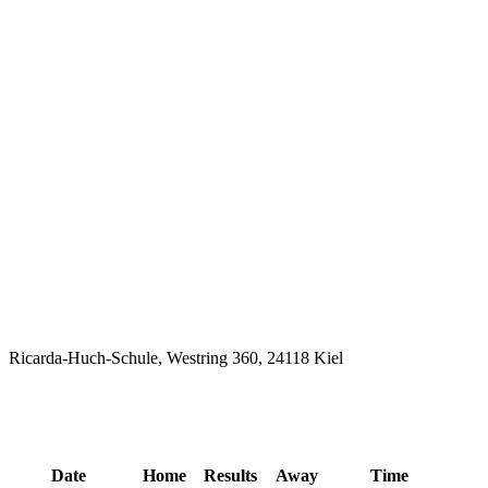
Ricarda-Huch-Schule, Westring 360, 24118 Kiel
Letzte Veranstaltungen
Date
Home
Results
Away
Time