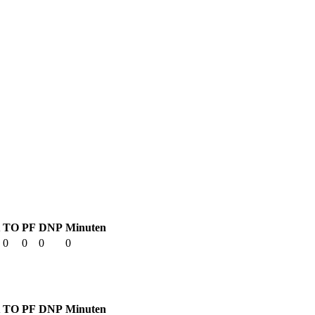
TO
PF
DNP
Minuten
0
0
0
0
TO
PF
DNP
Minuten