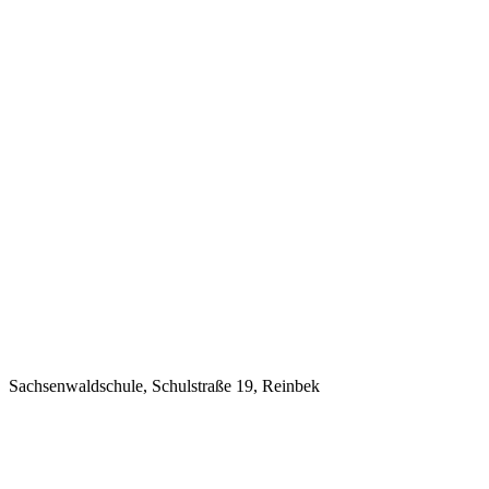
Sachsenwaldschule, Schulstraße 19, Reinbek
Letzte Veranstaltungen