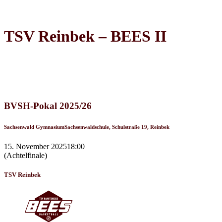
TSV Reinbek – BEES II
Recap
BVSH-Pokal 2025/26
Sachsenwald Gymnasium
Sachsenwaldschule, Schulstraße 19, Reinbek
15. November 2025
18:00
(Achtelfinale)
TSV Reinbek