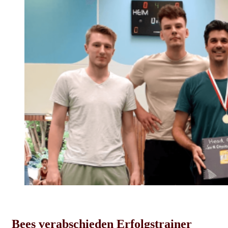
Herren-News
Bees verabschieden Erfolgstrainer