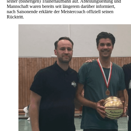
seiner (bisherigen) Trainerlaufbahn auf. Abteilungsleitung und
Mannschaft waren bereits seit längerem darüber informiert,
nach Saisonende erklärte der Meistercoach offiziell seinen
Rücktritt.