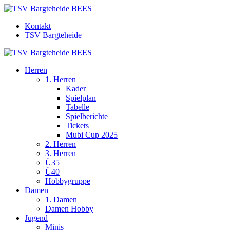
Kontakt
TSV Bargteheide
Herren
1. Herren
Kader
Spielplan
Tabelle
Spielberichte
Tickets
Mubi Cup 2025
2. Herren
3. Herren
Ü35
Ü40
Hobbygruppe
Damen
1. Damen
Damen Hobby
Jugend
Minis