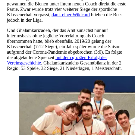
gewannen die Bienen unter ihrem neuen Coach direkt die erste
Partie. Zwar wurde trotz vier weiterer Siege der sportliche
Klassenerhalt verpasst,
dank einer Wildcard
blieben die Bees
jedoch in der Liga.
Und Ghalamkarizadeh, der das Amt zunächst nur auf
interimsbasis ohne jegliche Vorerfahrung als Coach
übernommen hatte, blieb ebenfalls. 2019/20 gelang der
Klassenerhalt (7:12 Siege), ein Jahr später wurde die Saison
aufgrund der Corona-Pandemie abgebrochen (3:0). Es folgte
die abgelaufene Spielzeit
mit dem größten Erfolg der
Vereinsgeschichte
. Ghalamkarizadehs Gesamtbilanz in der 2.
Regio: 53 Spiele, 32 Siege, 21 Niederlagen, 1 Meisterschaft.