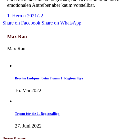
emotionalen Antreiber aber kaum vorstellbar.
1. Herren 2021/22
Share on Facebook
Share on WhatsApp
Max Rau
Max Rau
Herren-News
Bees im Endspurt beim Traum 1. Regionalliga
16. Mai 2022
Herren-News
Tryout für die 1. Regionalliga
27. Juni 2022
Unsere Partner