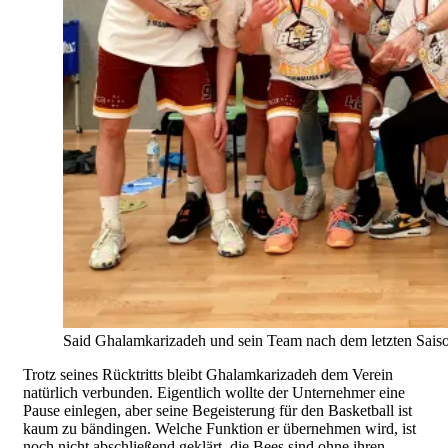
Said Ghalamkarizadeh und sein Team nach dem letzten Saiso
Trotz seines Rücktritts bleibt Ghalamkarizadeh dem Verein
natürlich verbunden. Eigentlich wollte der Unternehmer eine
Pause einlegen, aber seine Begeisterung für den Basketball ist
kaum zu bändingen. Welche Funktion er übernehmen wird, ist
noch nicht abschließend geklärt, die Bees sind ohne ihren