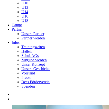
U10
U12
U14
U16
U18
Camps
Partner
Unsere Partner
Partner werden
Infos
Trainingszeiten
Hallen
Schul-AGs
Mitglied werden
Unser Konzept
Unsere Geschichte
Vorstand
Presse
Bees Förderverein
Spenden