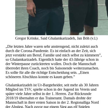
Gregor Krönke, Said Ghalamkarizadeh, Jan Böh (v.l.)
„Die letzten Jahre waren sehr anstrengend, nicht zuletzt auch
durch die Corona-Pandemie. Es ist einfach an der Zeit, sich
jetzt verstärkt um Beruf, Familie und mich selbst zu kümmern”,
so Ghalamkarizadeh. Eigentlich hatte der 43-Jährige schon in
der Winterpause zurücktreten wollen. Doch die Mannschaft
überredet ihren Coach, noch bis Saisonende weiterzumachen.
Es sollte für alle die richtige Entscheidung sein. „Einen
schöneren Abschluss konnte es kaum geben.”
Ghalamkarizadeh ist Ur-Bargteheider, seit mehr als 30 Jahren
Mitglied im TSV, spielte schon in der Jugend im Verein und
später viele Jahre selbst in der 1. Herren. Zur Rückrunde
2018/19 übernahm er das Traineramt. Damals drohte der
Mannschaft in ihrer ersten Saison in der 2. Regionalliga Nord
der Abstieg. Nach zuvor nur einem Sieg aus elf Spielen