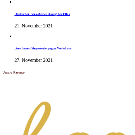
Herren-News
Spielberichte
Deutlicher Bees-Auswärtssieg bei Ellas
21. November 2021
Herren-News
Spielberichte
Bees bauen Siegesserie gegen Wedel aus
27. November 2021
Unsere Partner