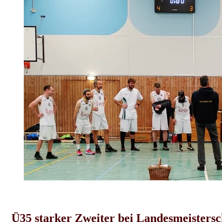
Herren-News
Ü35 starker Zweiter bei Landesmeistersc