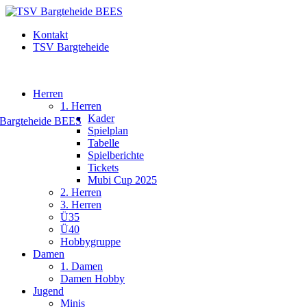
Kontakt
TSV Bargteheide
Herren
1. Herren
Kader
Spielplan
Tabelle
Spielberichte
Tickets
Mubi Cup 2025
2. Herren
3. Herren
Ü35
Ü40
Hobbygruppe
Damen
1. Damen
Damen Hobby
Jugend
Minis