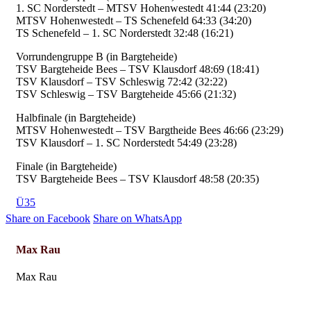
1. SC Norderstedt – MTSV Hohenwestedt 41:44 (23:20)
MTSV Hohenwestedt – TS Schenefeld 64:33 (34:20)
TS Schenefeld – 1. SC Norderstedt 32:48 (16:21)
Vorrundengruppe B (in Bargteheide)
TSV Bargteheide Bees – TSV Klausdorf 48:69 (18:41)
TSV Klausdorf – TSV Schleswig 72:42 (32:22)
TSV Schleswig – TSV Bargteheide 45:66 (21:32)
Halbfinale (in Bargteheide)
MTSV Hohenwestedt – TSV Bargtheide Bees 46:66 (23:29)
TSV Klausdorf – 1. SC Norderstedt 54:49 (23:28)
Finale (in Bargteheide)
TSV Bargteheide Bees – TSV Klausdorf 48:58 (20:35)
Ü35
Share on Facebook
Share on WhatsApp
Max Rau
Max Rau