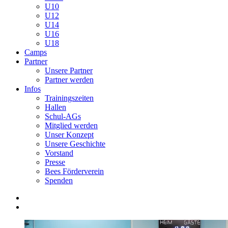
U10
U12
U14
U16
U18
Camps
Partner
Unsere Partner
Partner werden
Infos
Trainingszeiten
Hallen
Schul-AGs
Mitglied werden
Unser Konzept
Unsere Geschichte
Vorstand
Presse
Bees Förderverein
Spenden