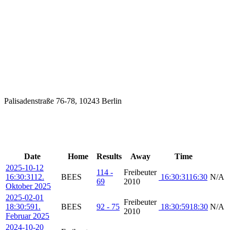
Palisadenstraße 76-78, 10243 Berlin
Letzte Veranstaltungen
Date
Home
Results
Away
Time
2025-10-12
114 -
Freibeuter
16:30:31
12.
BEES
16:30:31
16:30
N/A
69
2010
Oktober 2025
2025-02-01
Freibeuter
18:30:59
1.
BEES
92 - 75
18:30:59
18:30
N/A
2010
Februar 2025
2024-10-20