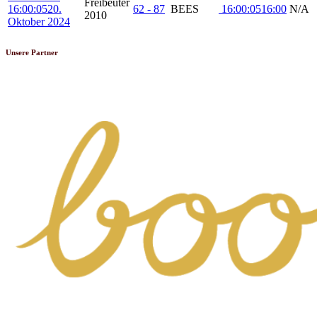
Freibeuter
16:00:05
20.
62 - 87
BEES
16:00:05
16:00
N/A
2010
Oktober 2024
Unsere Partner