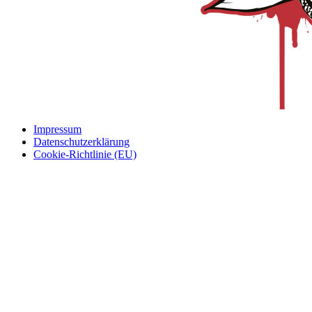
Impressum
Datenschutzerklärung
Cookie-Richtlinie (EU)