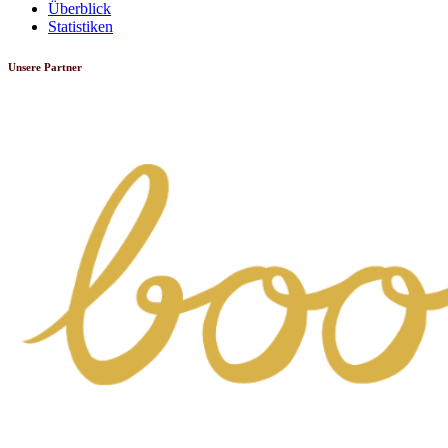
Überblick
Statistiken
Unsere Partner