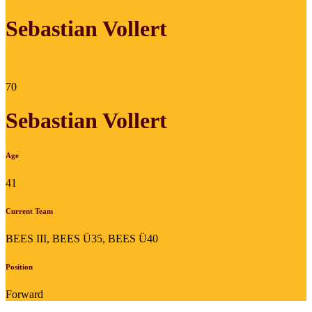
Sebastian Vollert
70
Sebastian Vollert
Age
41
Current Team
BEES III, BEES Ü35, BEES Ü40
Position
Forward