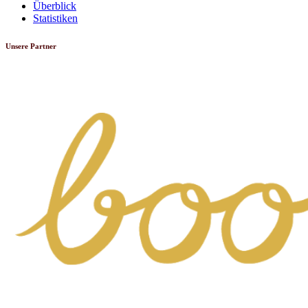
Überblick
Statistiken
Unsere Partner