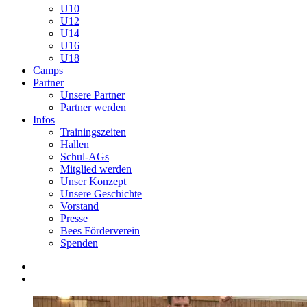
U10
U12
U14
U16
U18
Camps
Partner
Unsere Partner
Partner werden
Infos
Trainingszeiten
Hallen
Schul-AGs
Mitglied werden
Unser Konzept
Unsere Geschichte
Vorstand
Presse
Bees Förderverein
Spenden