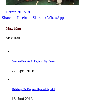
Herren 2017/18
Share on Facebook
Share on WhatsApp
Max Rau
Max Rau
Herren-News
Infos
Jugend-News
Bees melden für 2. Regionalliga Nord
27. April 2018
Herren-News
Infos
Meldung für Regionalliga erfolgreich
16. Juni 2018