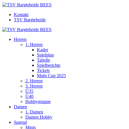
Kontakt
TSV Bargteheide
Herren
1. Herren
Kader
Spielplan
Tabelle
Spielberichte
Tickets
Mubi Cup 2025
2. Herren
3. Herren
Ü35
Ü40
Hobbygruppe
Damen
1. Damen
Damen Hobby
Jugend
Minis