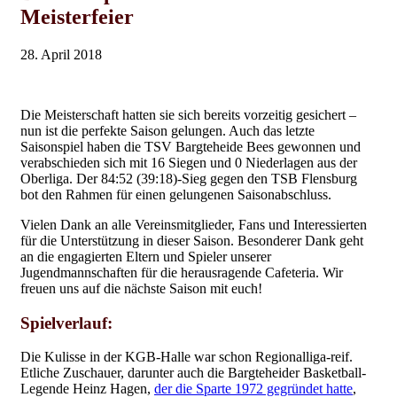
Meisterfeier
28. April 2018
Die Meisterschaft hatten sie sich bereits vorzeitig gesichert –
nun ist die perfekte Saison gelungen. Auch das letzte
Saisonspiel haben die TSV Bargteheide Bees gewonnen und
verabschieden sich mit 16 Siegen und 0 Niederlagen aus der
Oberliga. Der 84:52 (39:18)-Sieg gegen den TSB Flensburg
bot den Rahmen für einen gelungenen Saisonabschluss.
Vielen Dank an alle Vereinsmitglieder, Fans und Interessierten
für die Unterstützung in dieser Saison. Besonderer Dank geht
an die engagierten Eltern und Spieler unserer
Jugendmannschaften für die herausragende Cafeteria. Wir
freuen uns auf die nächste Saison mit euch!
Spielverlauf:
Die Kulisse in der KGB-Halle war schon Regionalliga-reif.
Etliche Zuschauer, darunter auch die Bargteheider Basketball-
Legende Heinz Hagen,
der die Sparte 1972 gegründet hatte
,