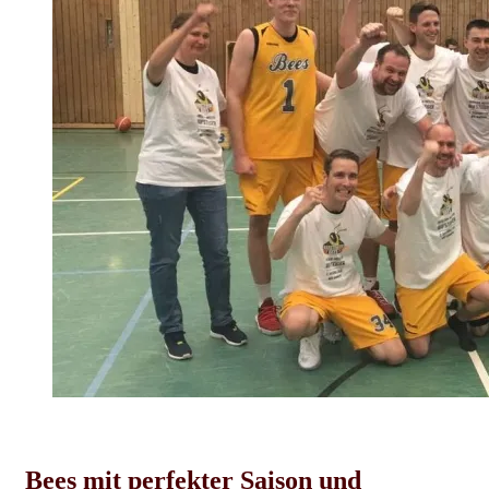
Herren-News
Spielberichte
Bees mit perfekter Saison und