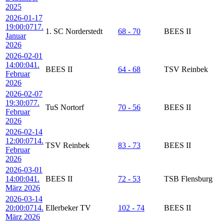
2025
2026-01-17
19:00:07
17.
1. SC Norderstedt
68 - 70
BEES II
Januar
2026
2026-02-01
14:00:04
1.
BEES II
64 - 68
TSV Reinbek
Februar
2026
2026-02-07
19:30:07
7.
TuS Nortorf
70 - 56
BEES II
Februar
2026
2026-02-14
12:00:07
14.
TSV Reinbek
83 - 73
BEES II
Februar
2026
2026-03-01
14:00:04
1.
BEES II
72 - 53
TSB Flensburg
März 2026
2026-03-14
20:00:07
14.
Ellerbeker TV
102 - 74
BEES II
März 2026