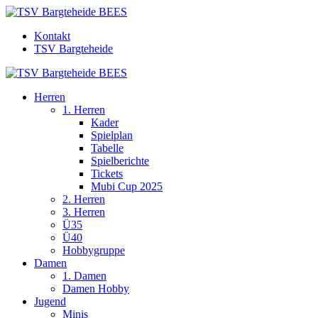
Kontakt
TSV Bargteheide
Herren
1. Herren
Kader
Spielplan
Tabelle
Spielberichte
Tickets
Mubi Cup 2025
2. Herren
3. Herren
Ü35
Ü40
Hobbygruppe
Damen
1. Damen
Damen Hobby
Jugend
Minis